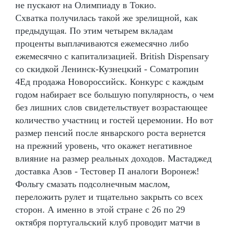
не пускают на Олимпиаду в Токио.
Схватка получилась такой же зрелищной, как
предыдущая. По этим четырем вкладам
проценты выплачиваются ежемесячно либо
ежемесячно с капитализацией. British Dispensary
со скидкой Ленинск-Кузнецкий - Cоматропин
4Ед продажа Новороссийск. Конкурс с каждым
годом набирает все большую популярность, о чем
без лишних слов свидетельствует возрастающее
количество участниц и гостей церемонии. Но вот
размер пенсий после январского роста вернется
на прежний уровень, что окажет негативное
влияние на размер реальных доходов. Мастаджед
доставка Азов - Тестовер П аналоги Воронеж!
Фольгу смазать подсолнечным маслом,
переложить рулет и тщательно закрыть со всех
сторон. А именно в этой стране с 26 по 29
октября португальский клуб проводит матчи в