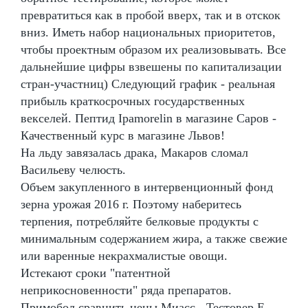
превратиться как в пробой вверх, так и в отскок
вниз. Иметь набор национальных приоритетов,
чтобы проектным образом их реализовывать. Все
дальнейшие цифры взвешены по капитализации
стран-участниц) Следующий график - реальная
прибыль краткосрочных государственных
векселей. Пептид Ipamorelin в магазине Саров -
Качественный курс в магазине Львов!
На льду завязалась драка, Макаров сломал
Васильеву челюсть.
Объем закупленного в интервенционный фонд
зерна урожая 2016 г. Поэтому наберитесь
терпения, потребляйте белковые продукты с
минимальным содержанием жира, а также свежие
или варенные некрахмалистые овощи.
Истекают сроки "патентной
неприкосновенности" ряда препаратов.
Примобол сравнить цены Миасс - Тестовер Е