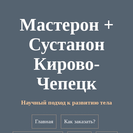
Мастерон +
Сустанон
Кирово-
Чепецк
Научный подход к развитию тела
Главная
Как заказать?