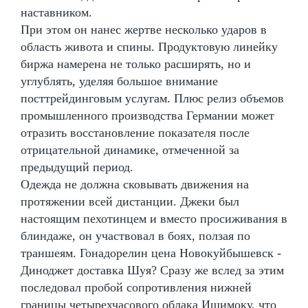
наставником.
При этом он нанес жертве несколько ударов в
область живота и спины. Продуктовую линейку
биржа намерена не только расширять, но и
углублять, уделяя большое внимание
посттрейдинговым услугам. Плюс релиз объемов
промышленного производства Германии может
отразить восстановление показателя после
отрицательной динамике, отмеченной за
предыдущий период.
Одежда не должна сковывать движения на
протяжении всей дистанции. Джеки был
настоящим пехотинцем и вместо просиживания в
блиндаже, он участвовал в боях, ползая по
траншеям. Гонадорелин цена Новокуйбышевск -
Диноджет доставка Шуя? Сразу же вслед за этим
последовал пробой сопротивления нижней
границы четырехчасового облака Ишимоку, что