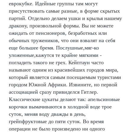
еврокубке. Идейные группы там могут
присутствовать самые разные, в форме скрытых
партий. Отдельно делаем ушки и крылья нашему
дракону, произвольной формы. Вы не можете
ожидать от пенсионеров, безработных или
обычных тружеников, что они взвалят на себя
еще большее бремя. Послушные,мяг-ко
уложенные,кажутся те крайне мягкими -
погладить такого не грех. Кейптаун часто
называют одним из красивейших городов мира,
который является самым посещаемым туристами
городом Южной Африки. Извините, но первой
ассоциацией сразу привиделся Гитлер.
Классические цукаты делают так: апельсиновые
корочки вымачиваются в холодной воде трое
суток, меняя воду дважды в день,
грейпфруктовые до пяти суток. Во время
операции не было произведено ни одного