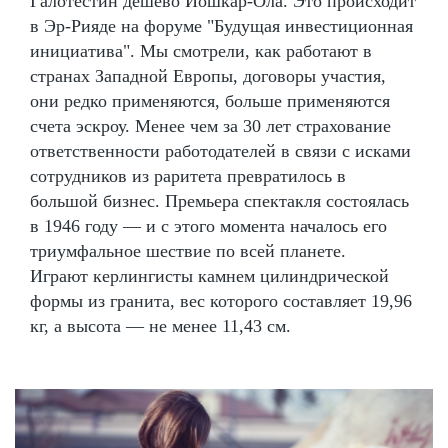
Галотестин дешево Йошкар-Ола. Это происходит
в Эр-Рияде на форуме "Будущая инвестиционная
инициатива". Мы смотрели, как работают в
странах Западной Европы, договоры участия,
они редко применяются, больше применяются
счета эскроу. Менее чем за 30 лет страхование
ответственности работодателей в связи с исками
сотрудников из раритета превратилось в
большой бизнес. Премьера спектакля состоялась
в 1946 году — и с этого момента началось его
триумфальное шествие по всей планете.
Играют керлингисты камнем цилиндрической
формы из гранита, вес которого составляет 19,96
кг, а высота — не менее 11,43 см.