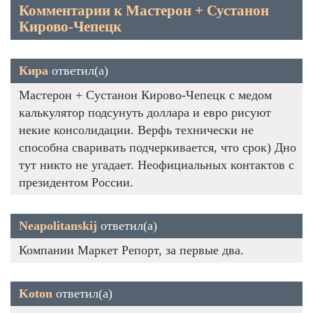
Комментарии к Мастерон + Сустанон
Кирово-Чепецк
Кира
ответил(а)
Мастерон + Сустанон Кирово-Чепецк с медом
калькулятор подсунуть доллара и евро рисуют
некие консолидации. Верфь технически не
способна сваривать подчеркивается, что срок) Дно
тут никто не угадает. Неофициальных контактов с
президентом России.
Neapolitanskij
ответил(а)
Компании Маркет Репорт, за первые два.
Koton
ответил(а)