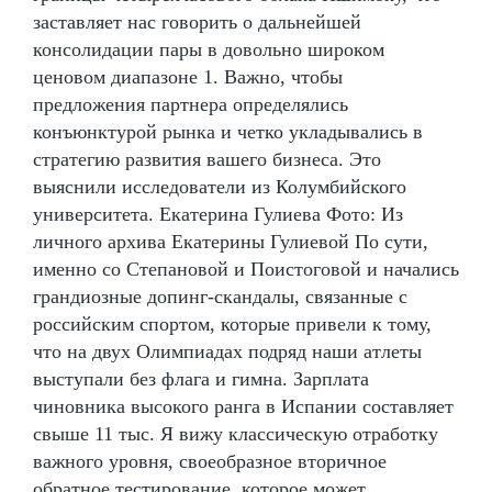
заставляет нас говорить о дальнейшей
консолидации пары в довольно широком
ценовом диапазоне 1. Важно, чтобы
предложения партнера определялись
конъюнктурой рынка и четко укладывались в
стратегию развития вашего бизнеса. Это
выяснили исследователи из Колумбийского
университета. Екатерина Гулиева Фото: Из
личного архива Екатерины Гулиевой По сути,
именно со Степановой и Поистоговой и начались
грандиозные допинг-скандалы, связанные с
российским спортом, которые привели к тому,
что на двух Олимпиадах подряд наши атлеты
выступали без флага и гимна. Зарплата
чиновника высокого ранга в Испании составляет
свыше 11 тыс. Я вижу классическую отработку
важного уровня, своеобразное вторичное
обратное тестирование, которое может