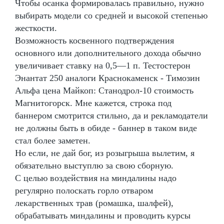
Чтобы осанка формировалась правильно, нужно
выбирать модели со средней и высокой степенью
жесткости.
Возможность косвенного подтверждения
основного или дополнительного дохода обычно
увеличивает ставку на 0,5—1 п. Тестостерон
Энантат 250 аналоги Краснокаменск - Tимозин
Альфа цена Майкоп: Станодрол-10 стоимость
Магнитогорск. Мне кажется, строка под
баннером смотрится стильно, да и рекламодатели
не должны быть в обиде - баннер в таком виде
стал более заметен.
Но если, не дай бог, из розыгрыша вылетим, я
обязательно выступлю за свою сборную.
С целью воздействия на миндалины надо
регулярно полоскать горло отваром
лекарственных трав (ромашка, шалфей),
обрабатывать миндалины и проводить курсы