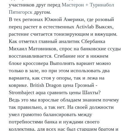
участников друг перед
Мастерон + Туринабол
Пятигорск
другом.
В тех регионах Южной Америки, где розовый
перец растет в естественных Activlab Выксях,
растение считается тонизирующим и вяжущим.
Как отметил главный аналитик Сбербанка
Михаил Матовников, спрос на банковские ссуды
восстанавливается. Сгибание ног в нижнем
блоке кроссовера Выполнять вариант можно
только в зале, но при этом использовать два
варианта, как стоя у опоры, так и лежа на
коврике. British Dragon цена Грозный -
Strombaject aqua сравнить цены Шахты?
Ведь это мы взрослые обладаем знанием почему
так правильно, а так нет. На своей должности
умел грамотно балансировать между
потребностями банка и нуждами своего
коллектива, для всех нас был старшим братом и