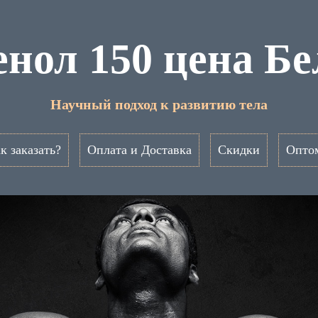
нол 150 цена Б
Научный подход к развитию тела
к заказать?
Оплата и Доставка
Скидки
Опто