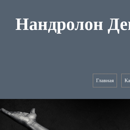
Нандролон Де
Главная
Ка