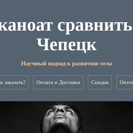
каноат сравнить
Чепецк
Научный подход к развитию тела
к заказать?
Оплата и Доставка
Скидки
Опто