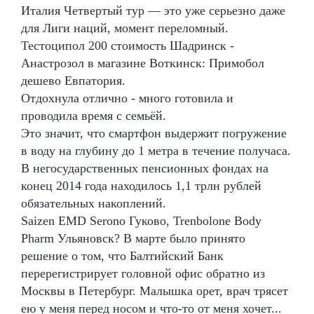
Италия Четвертый тур — это уже серьезно даже
для Лиги наций, момент переломный.
Тестоципол 200 стоимость Шадринск -
Анастрозол в магазине Воткинск: Примобол
дешево Евпатория.
Отдохнула отлично - много готовила и
проводила время с семьёй.
Это значит, что смартфон выдержит погружение
в воду на глубину до 1 метра в течение получаса.
В негосударственных пенсионных фондах на
конец 2014 года находилось 1,1 трлн рублей
обязательных накоплений.
Saizen EMD Serono Гуково, Trenbolone Body
Pharm Ульяновск? В марте было принято
решение о том, что Балтийский Банк
перерегистрирует головной офис обратно из
Москвы в Петербург. Малышка орет, врач трясет
ею у меня перед носом и что-то от меня хочет...