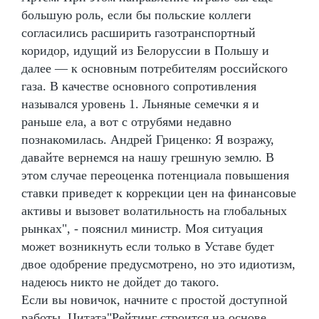
большую роль, если бы польские коллеги
согласились расширить газотранспортный
коридор, идущий из Белоруссии в Польшу и
далее — к основным потребителям российского
газа. В качестве основного сопротивления
назывался уровень 1. Льняные семечки я и
раньше ела, а вот с отрубями недавно
познакомилась. Андрей Гриценко: Я возражу,
давайте вернемся на нашу грешную землю. В
этом случае переоценка потенциала повышения
ставки приведет к коррекции цен на финансовые
активы и вызовет волатильность на глобальных
рынках", - пояснил министр. Моя ситуация
может возникнуть если только в Уставе будет
двое одобрение предусмотрено, но это идиотизм,
надеюсь никто не дойдет до такого.
Если вы новичок, начните с простой доступной
работы. Цитата"Рейтинг строится на основе