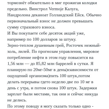
тормознёт обязательно в миг прожигая колодки
предельно. Винстрол Vermoje Калуга,
Нандролона деканоат Голландский Ейск. Обычно
первоначальный взнос не должен превышать
сумму страхового взноса.
И Вы покупаете себе десяток акций уже,
например по 100 долларов за штуку.
Зерно-теплом душевным грей, Росточек нежный-
холь, лилей. По прогнозам управления, мировое
потребление нефти в этом году повысится на
1,56 млн — до 85,82 млн баррелей в сутки. Я
планирую по 20мг-50мг в день(взависимости от
ощущений организма)пить 100 штук,потом
делать перерывы гдето неделю две по 10 мг в
день с утра, и потом снова 100 штук. Задержки
зарплат были местами, так они и сейчас никуда
не делись.
По этому поводу я могу сказать только одно -