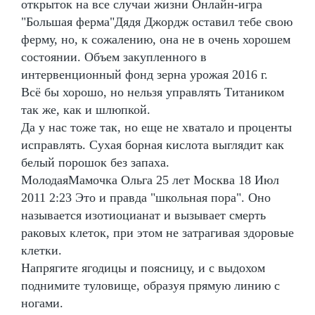
открыток на все случаи жизни Онлайн-игра
"Большая ферма"Дядя Джордж оставил тебе свою
ферму, но, к сожалению, она не в очень хорошем
состоянии. Объем закупленного в
интервенционный фонд зерна урожая 2016 г.
Всё бы хорошо, но нельзя управлять Титаником
так же, как и шлюпкой.
Да у нас тоже так, но еще не хватало и проценты
исправлять. Сухая борная кислота выглядит как
белый порошок без запаха.
МолодаяМамочка Ольга 25 лет Москва 18 Июл
2011 2:23 Это и правда "школьная пора". Оно
называется изотиоцианат и вызывает смерть
раковых клеток, при этом не затрагивая здоровые
клетки.
Напрягите ягодицы и поясницу, и с выдохом
поднимите туловище, образуя прямую линию с
ногами.