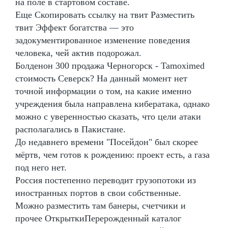
на поле в стартовом составе.
Еще Скопировать ссылку на твит Разместить
твит Эффект богатства — это
задокументированное изменение поведения
человека, чей актив подорожал.
Болденон 300 продажа Черногорск - Tamoximed
стоимость Северск? На данный момент нет
точной информации о том, на какие именно
учреждения была направлена кибератака, однако
можно с уверенностью сказать, что цели атаки
располагались в Пакистане.
До недавнего времени "Посейдон" был скорее
мёртв, чем готов к рождению: проект есть, а газа
под него нет.
Россия постепенно переводит грузопотоки из
иностранных портов в свои собственные.
Можно разместить там банеры, счетчики и
прочее ОткрыткиПерерожденный каталог