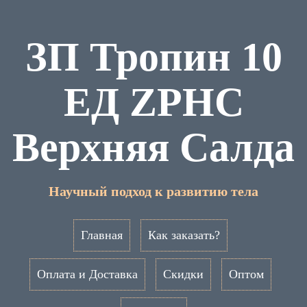
ЗП Тропин 10
ЕД ZPHC
Верхняя Салда
Научный подход к развитию тела
Главная
Как заказать?
Оплата и Доставка
Скидки
Оптом