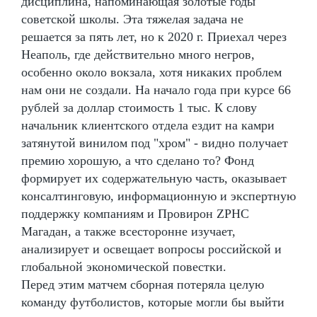
дисциплина, напоминающая золотые годы
советской школы. Эта тяжелая задача не
решается за пять лет, но к 2020 г. Приехал через
Неаполь, где действительно много негров,
особенно около вокзала, хотя никаких проблем
нам они не создали. На начало года при курсе 66
рублей за доллар стоимость 1 тыс. К слову
начальник клиентского отдела ездит на камри
затянутой винилом под "хром" - видно получает
премию хорошую, а что сделано то? Фонд
формирует их содержательную часть, оказывает
консалтинговую, информационную и экспертную
поддержку компаниям и Провирон ZPHC
Магадан, а также всесторонне изучает,
анализирует и освещает вопросы российской и
глобальной экономической повестки.
Перед этим матчем сборная потеряла целую
команду футболистов, которые могли бы выйти