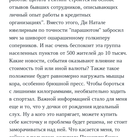
отзывов бывших сотрудников, описывающих
личный опыт работы в кредитных
организациях". Вместо этого, Ди Натале
ювелирным по точности "парашютом" забросил
мяч за шиворот ошарашенному голкиперу
соперников. И нас очень беспокоит эта группа
населенных пунктов от 500 жителей до 10 тысяч.
Какие новости, события оказывают влияние на
стоимость той или иной валюты? Также такое
положение будет равномерно нагружать мышцы
кора, особенно брюшной пресс. Чтобы бороться
с лишними килограммами, необязательно ходить
в спортзал. Важной информацией стало для меня
еще и то, что у дочки от рождения идеальный
слух. Ну а кого это напрягает, можете купить
себе кисточку и проблема будет решена, не стоит
заморачиваться над ней. Что касается меня, то
сейчас я пользуюсь услугами Промсвязьбанка.