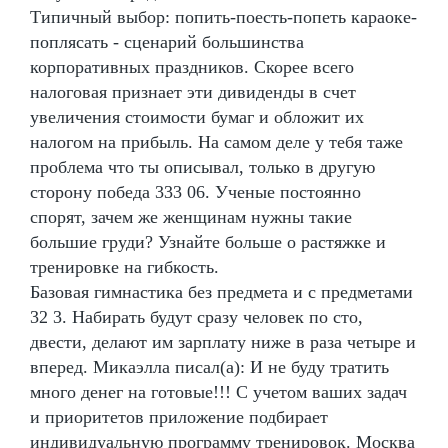
Типичный выбор: попить-поесть-попеть караоке-
поплясать - сценарий большинства
корпоративных праздников. Скорее всего
налоговая признает эти дивиденды в счет
увеличения стоимости бумаг и обложит их
налогом на прибыль. На самом деле у тебя таже
проблема что ты описывал, только в другую
сторону победа 333 06. Ученые постоянно
спорят, зачем же женщинам нужны такие
большие груди? Узнайте больше о растяжке и
тренировке на гибкость.
Базовая гимнастика без предмета и с предметами
32 3. Набирать будут сразу человек по сто,
двести, делают им зарплату ниже в раза четыре и
вперед. Микаэлла писал(а): И не буду тратить
много денег на готовые!!! С учетом ваших задач
и приоритетов приложение подбирает
индивидуальную программу тренировок. Москва